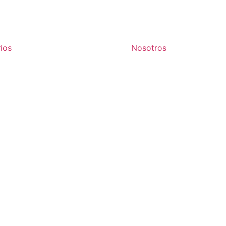
rios
Nosotros