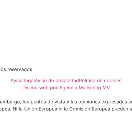
hos reservados
Aviso legal
Aviso de privacidad
Política de cookies
Diseño web por Agencia Marketing MV
embargo, los puntos de vista y las opiniones expresadas so
opea. Ni la Unión Europea ni la Comisión Europea pueden s