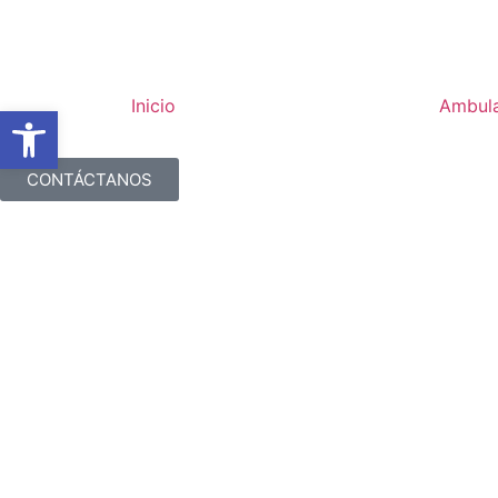
Inicio
Ambula
Open toolbar
CONTÁCTANOS